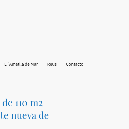
L´Ametlla de Mar
Reus
Contacto
 de 110 m2
rte nueva de