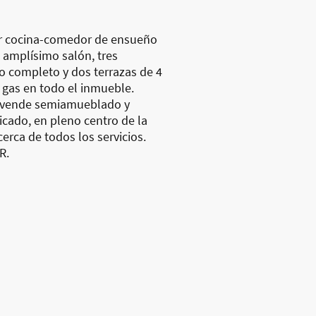
r cocina-comedor de ensueño
n amplísimo salón, tres
o completo y dos terrazas de 4
 gas en todo el inmueble.
e vende semiamueblado y
cado, en pleno centro de la
erca de todos los servicios.
R.