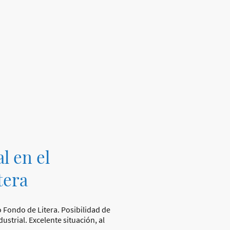
l en el
tera
 Fondo de Litera. Posibilidad de
ustrial. Excelente situación, al