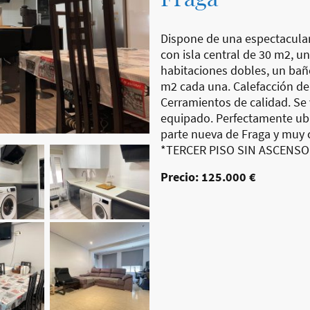
Dispone de una espectacula
con isla central de 30 m2, u
habitaciones dobles, un bañ
m2 cada una. Calefacción de
Cerramientos de calidad. S
equipado. Perfectamente ubi
parte nueva de Fraga y muy c
*TERCER PISO SIN ASCENSO
Precio: 125.000 €