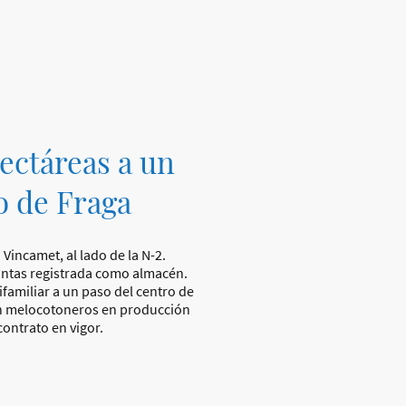
hectáreas a un
o de Fraga
Vincamet, al lado de la N-2.
antas registrada como almacén.
ifamiliar a un paso del centro de
con melocotoneros en producción
ontrato en vigor.