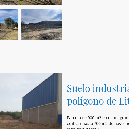
Suelo industria
polígono de Li
Parcela de 900 m2 en el polígono
edificar hasta 700 m2 de nave ind