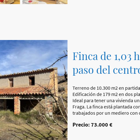
Finca de 1,03 
paso del centr
Terreno de 10.300 m2 en partida 
Edificación de 179 m2 en dos pl
Ideal para tener una vivienda un
Fraga. La finca está plantada 
trabajados por un mediero con c
Precio: 73.000 €