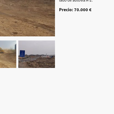
lado de autovía A-2.
Precio: 70.000 €
©Derechos de autor. Todos los derechos reservados.